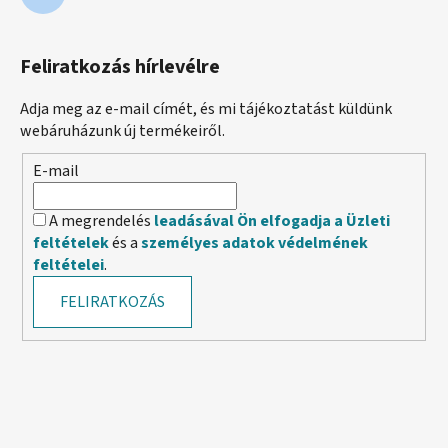
Feliratkozás hírlevélre
Adja meg az e-mail címét, és mi tájékoztatást küldünk
webáruházunk új termékeiről.
E-mail
A megrendelés
leadásával Ön elfogadja a Üzleti
feltételek
és a
személyes adatok védelmének
feltételei
.
FELIRATKOZÁS