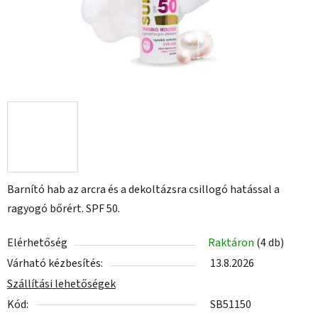
Barnító hab az arcra és a dekoltázsra csillogó hatással a
ragyogó bőrért. SPF 50.
Elérhetőség
Raktáron
(4 db)
Várható kézbesítés:
13.8.2026
Szállítási lehetőségek
Kód:
SB51150