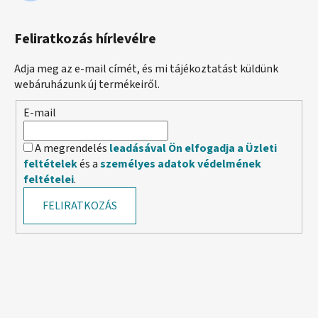
Feliratkozás hírlevélre
Adja meg az e-mail címét, és mi tájékoztatást küldünk
webáruházunk új termékeiről.
E-mail
A megrendelés
leadásával Ön elfogadja a Üzleti
feltételek
és a
személyes adatok védelmének
feltételei
.
FELIRATKOZÁS