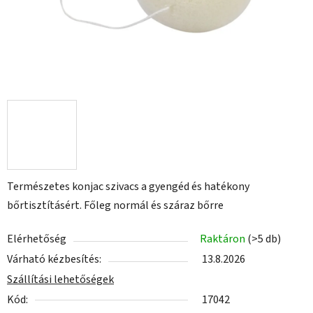
Természetes konjac szivacs a gyengéd és hatékony
bőrtisztításért. Főleg normál és száraz bőrre
Elérhetőség
Raktáron
(>5 db)
Várható kézbesítés:
13.8.2026
Szállítási lehetőségek
Kód:
17042