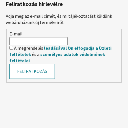
Feliratkozás hírlevélre
Adja meg az e-mail címét, és mi tájékoztatást küldünk
webáruházunk új termékeiről.
E-mail
A megrendelés
leadásával Ön elfogadja a Üzleti
feltételek
és a
személyes adatok védelmének
feltételei
.
FELIRATKOZÁS