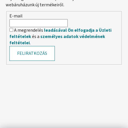
webáruházunk új termékeiről.
E-mail
A megrendelés
leadásával Ön elfogadja a Üzleti
feltételek
és a
személyes adatok védelmének
feltételei
.
FELIRATKOZÁS