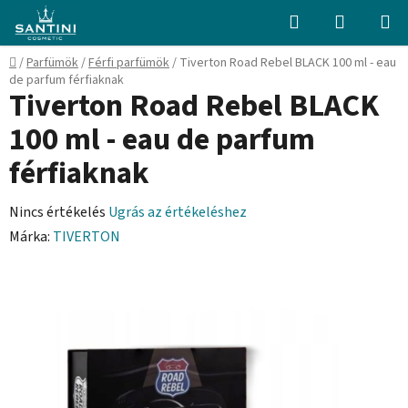
Ugrás
Keresés
KOSÁR
a
fő
Kezdőlap
/
Parfümök
/
Férfi parfümök
/
Tiverton Road Rebel BLACK 100 ml - eau
tartalomhoz
de parfum férfiaknak
Tiverton Road Rebel BLACK
100 ml - eau de parfum
férfiaknak
A
Nincs értékelés
Ugrás az értékeléshez
termék
Márka:
TIVERTON
átlagos
értékelése
5-
ből
0,0
csillag.