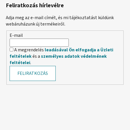
Feliratkozás hírlevélre
Adja meg az e-mail címét, és mi tájékoztatást küldünk
webáruházunk új termékeiről.
E-mail
A megrendelés
leadásával Ön elfogadja a Üzleti
feltételek
és a
személyes adatok védelmének
feltételei
.
FELIRATKOZÁS