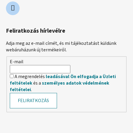
Feliratkozás hírlevélre
Adja meg az e-mail címét, és mi tájékoztatást küldünk
webáruházunk új termékeiről.
E-mail
A megrendelés
leadásával Ön elfogadja a Üzleti
feltételek
és a
személyes adatok védelmének
feltételei
.
FELIRATKOZÁS