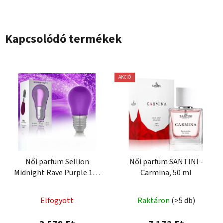
Kapcsolódó termékek
AKCIÓ
Női parfüm Sellion
Női parfüm SANTINI -
Midnight Rave Purple 100
Carmina, 50 ml
ml
Elfogyott
Raktáron
(>5 db)