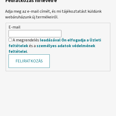
Feliratkozás hírlevélre
Adja meg az e-mail címét, és mi tájékoztatást küldünk
webáruházunk új termékeiről.
E-mail
A megrendelés
leadásával Ön elfogadja a Üzleti
feltételek
és a
személyes adatok védelmének
feltételei
.
FELIRATKOZÁS