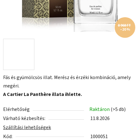
8 968 FT
–20 %
Fás és gyümölcsös illat. Merész és érzéki kombináció, amely
megéri.
A Cartier La Panthère illata ihlette.
Elérhetőség
Raktáron
(>5 db)
Várható kézbesítés:
11.8.2026
Szállítási lehetőségek
Kód:
1000051