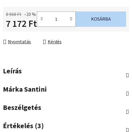
8 968 Ft
–20 %
KOSÁRBA
7 172 Ft
Egységár:
Nyomtatás
Kérdés
Leírás
Márka
Santini
Beszélgetés
Értékelés (3)