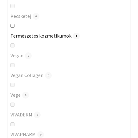
Kecsketej
0
Természetes kozmetikumok
1
Vegan
0
Vegan Collagen
0
Vege
0
VIVADERM
0
VIVAPHARM
0