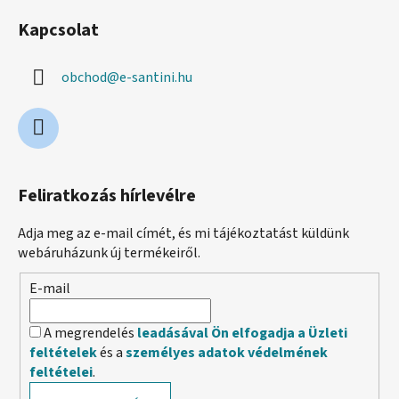
Kapcsolat
obchod
@
e-santini.hu
Feliratkozás hírlevélre
Adja meg az e-mail címét, és mi tájékoztatást küldünk
webáruházunk új termékeiről.
E-mail
A megrendelés
leadásával Ön elfogadja a Üzleti
feltételek
és a
személyes adatok védelmének
feltételei
.