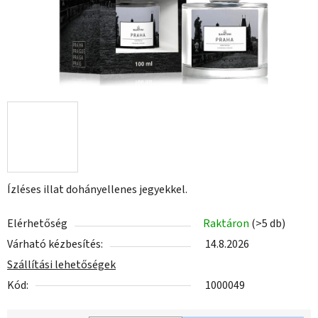
Ízléses illat dohányellenes jegyekkel.
Elérhetőség
Raktáron
(>5 db)
Várható kézbesítés:
14.8.2026
Szállítási lehetőségek
Kód:
1000049