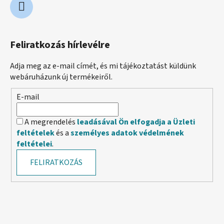
Feliratkozás hírlevélre
Adja meg az e-mail címét, és mi tájékoztatást küldünk
webáruházunk új termékeiről.
E-mail
A megrendelés
leadásával Ön elfogadja a Üzleti
feltételek
és a
személyes adatok védelmének
feltételei
.
FELIRATKOZÁS