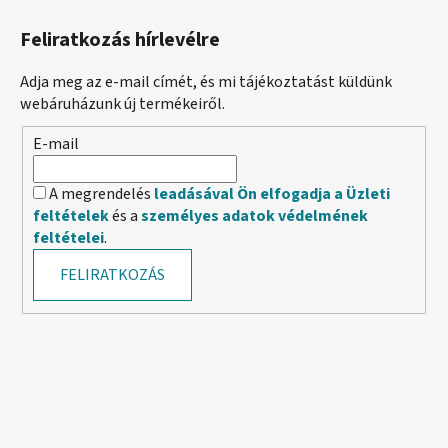
Feliratkozás hírlevélre
Adja meg az e-mail címét, és mi tájékoztatást küldünk
webáruházunk új termékeiről.
E-mail
A megrendelés
leadásával Ön elfogadja a Üzleti
feltételek
és a
személyes adatok védelmének
feltételei
.
FELIRATKOZÁS