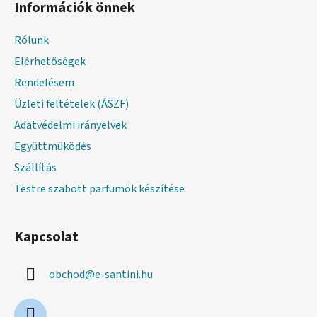
Információk önnek
b
l
Rólunk
é
Elérhetőségek
c
Rendelésem
Üzleti feltételek (ÁSZF)
Adatvédelmi irányelvek
Együttmüködés
Szállítás
Testre szabott parfümök készítése
Kapcsolat
obchod
@
e-santini.hu