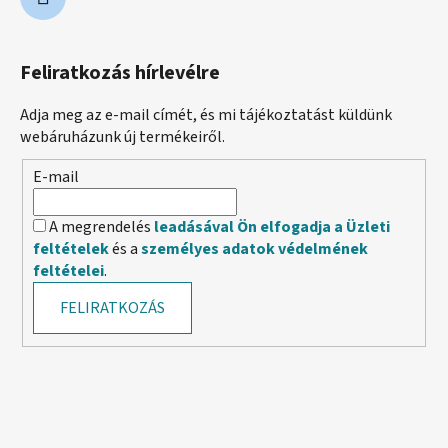
Feliratkozás hírlevélre
Adja meg az e-mail címét, és mi tájékoztatást küldünk
webáruházunk új termékeiről.
E-mail
A megrendelés
leadásával Ön elfogadja a Üzleti
feltételek
és a
személyes adatok védelmének
feltételei
.
FELIRATKOZÁS