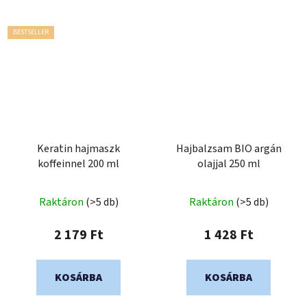
BESTSELLER
Keratin hajmaszk
Hajbalzsam BIO argán
koffeinnel 200 ml
olajjal 250 ml
Raktáron
(>5 db)
Raktáron
(>5 db)
2 179 Ft
1 428 Ft
KOSÁRBA
KOSÁRBA