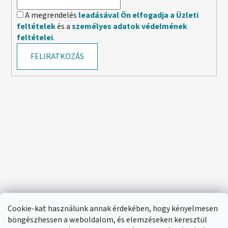
A megrendelés
leadásával Ön elfogadja a Üzleti
feltételek
és a
személyes adatok védelmének
feltételei
.
FELIRATKOZÁS
Cookie-kat használunk annak érdekében, hogy kényelmesen
böngészhessen a weboldalom, és elemzéseken keresztül