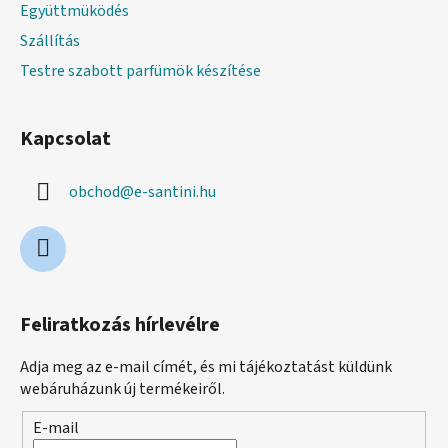
Együttmüködés
Szállítás
Testre szabott parfümök készítése
Kapcsolat
obchod
@
e-santini.hu
Feliratkozás hírlevélre
Adja meg az e-mail címét, és mi tájékoztatást küldünk
webáruházunk új termékeiről.
E-mail