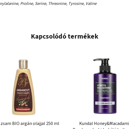
nylalanine, Proline, Serine, Threonine, Tyrosine, Valine
Kapcsolódó termékek
zsam BIO argán olajjal 250 ml
Kundal Honey&Macadam