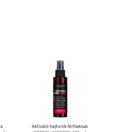
ia
Aktiváló hajtonik férfiaknak