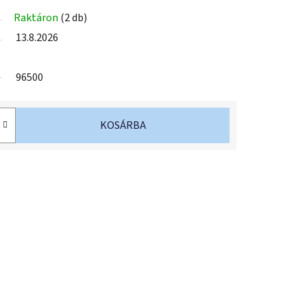
Raktáron
(2 db)
13.8.2026
96500
KOSÁRBA