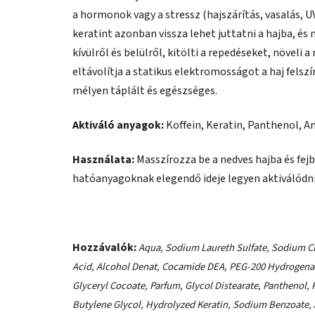
a hormonok vagy a stressz (hajszárítás, vasalás, U
keratint azonban vissza lehet juttatni a hajba, és 
kívülről és belülről, kitölti a repedéseket, növeli
eltávolítja a statikus elektromosságot a haj felszí
mélyen táplált és egészséges.
Aktiváló anyagok:
Koffein, Keratin, Panthenol, A
Használata:
Masszírozza be a nedves hajba és fejb
hatóanyagoknak elegendő ideje legyen aktiválódni.
Hozzávalók:
Aqua, Sodium Laureth Sulfate, Sodium Ch
Acid, Alcohol Denat, Cocamide DEA, PEG-200 Hydrogenat
Glyceryl Cocoate, Parfum, Glycol Distearate, Panthenol, 
Butylene Glycol, Hydrolyzed Keratin, Sodium Benzoate, A