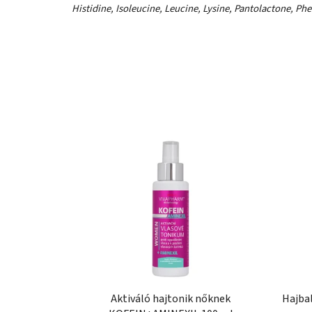
Histidine, Isoleucine, Leucine, Lysine, Pantolactone, Phe
Aktiváló hajtonik nőknek
Hajbal