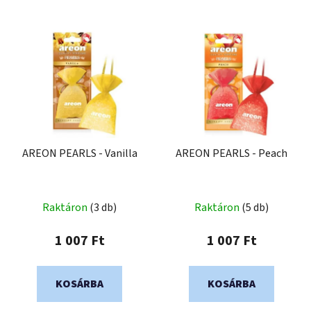
AREON PEARLS - Vanilla
AREON PEARLS - Peach
Raktáron
(3 db)
Raktáron
(5 db)
1 007 Ft
1 007 Ft
KOSÁRBA
KOSÁRBA