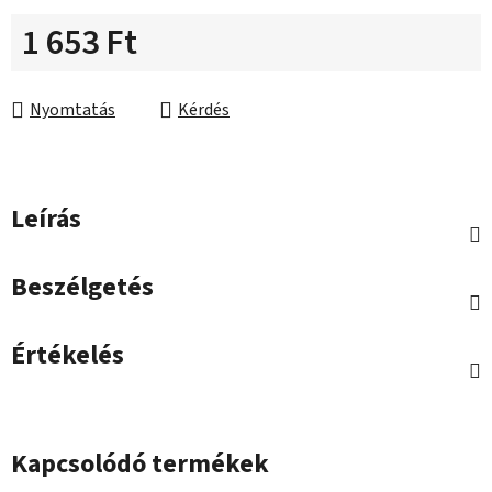
1 653 Ft
Egységár:
Nyomtatás
Kérdés
Leírás
Beszélgetés
Értékelés
Kapcsolódó termékek