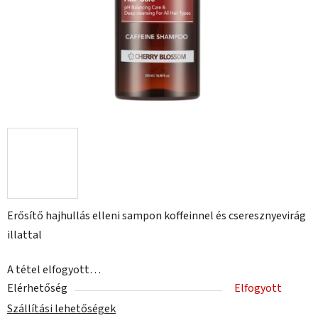
Erősítő hajhullás elleni sampon koffeinnel és cseresznyevirág
illattal
A tétel elfogyott…
Elérhetőség
Elfogyott
Szállítási lehetőségek