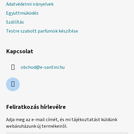
Adatvédelmi irányelvek
Együttmüködés
Szállítás
Testre szabott parfümök készítése
Kapcsolat
obchod
@
e-santini.hu
Feliratkozás hírlevélre
Adja meg az e-mail címét, és mi tájékoztatást küldünk
webáruházunk új termékeiről.