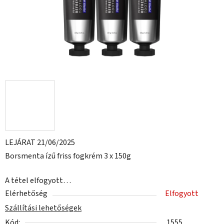
LEJÁRAT 21/06/2025
Borsmenta ízű friss fogkrém 3 x 150g
A tétel elfogyott…
Elérhetőség
Elfogyott
Szállítási lehetőségek
Kód:
1555