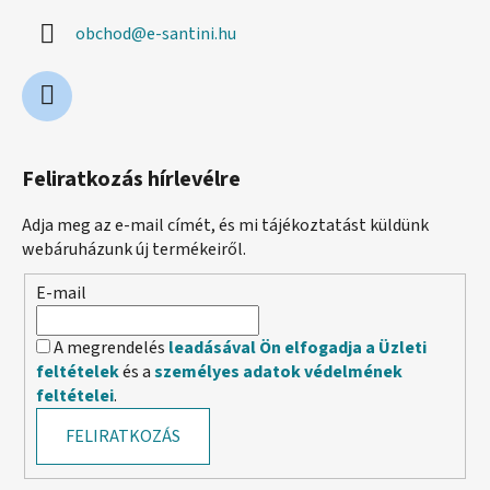
obchod
@
e-santini.hu
Feliratkozás hírlevélre
Adja meg az e-mail címét, és mi tájékoztatást küldünk
webáruházunk új termékeiről.
E-mail
A megrendelés
leadásával Ön elfogadja a Üzleti
feltételek
és a
személyes adatok védelmének
feltételei
.
FELIRATKOZÁS