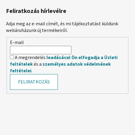
Feliratkozás hírlevélre
Adja meg az e-mail címét, és mi tájékoztatást küldünk
webáruházunk új termékeiről.
E-mail
A megrendelés
leadásával Ön elfogadja a Üzleti
feltételek
és a
személyes adatok védelmének
feltételei
.
FELIRATKOZÁS