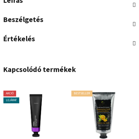
Leírás
Beszélgetés
Értékelés
Kapcsolódó termékek
AKCIÓ
BESTSELLER
LEJÁRAT