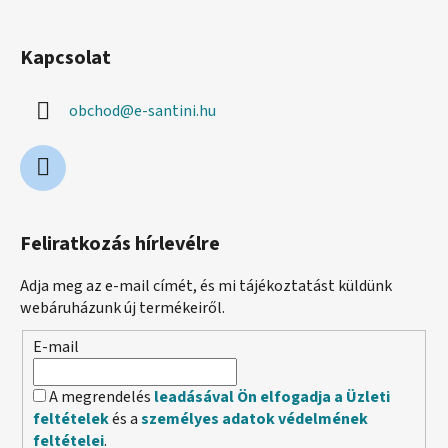
Kapcsolat
obchod
@
e-santini.hu
Feliratkozás hírlevélre
Adja meg az e-mail címét, és mi tájékoztatást küldünk
webáruházunk új termékeiről.
E-mail
A megrendelés
leadásával Ön elfogadja a Üzleti
feltételek
és a
személyes adatok védelmének
feltételei
.