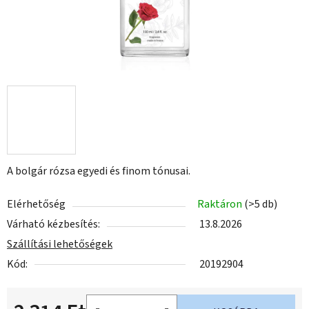
A bolgár rózsa egyedi és finom tónusai.
Elérhetőség
Raktáron
(>5 db)
Várható kézbesítés:
13.8.2026
Szállítási lehetőségek
Kód:
20192904