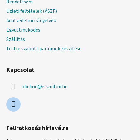
Rendelésem
Üzleti feltételek (ÁSZF)
Adatvédelmi irányelvek
Együttmüködés
Szállítás
Testre szabott parfümök készítése
Kapcsolat
obchod
@
e-santini.hu
Feliratkozás hírlevélre