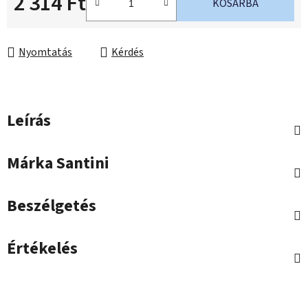
2 314 Ft
KOSÁRBA
Egységár:
Nyomtatás
Kérdés
Leírás
Márka
Santini
Beszélgetés
Értékelés