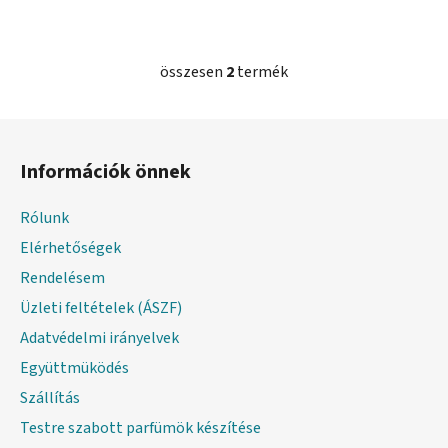
összesen
2
termék
L
i
s
L
t
á
a
Információk önnek
b
i
l
r
Rólunk
é
á
Elérhetőségek
c
n
y
Rendelésem
í
Üzleti feltételek (ÁSZF)
t
Adatvédelmi irányelvek
á
s
Együttmüködés
e
Szállítás
l
Testre szabott parfümök készítése
e