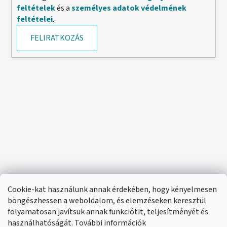
feltételek
és a
személyes adatok védelmének
feltételei
.
FELIRATKOZÁS
Cookie-kat használunk annak érdekében, hogy kényelmesen
böngészhessen a weboldalom, és elemzéseken keresztül
folyamatosan javítsuk annak funkciótit, teljesítményét és
használhatóságát. További információk