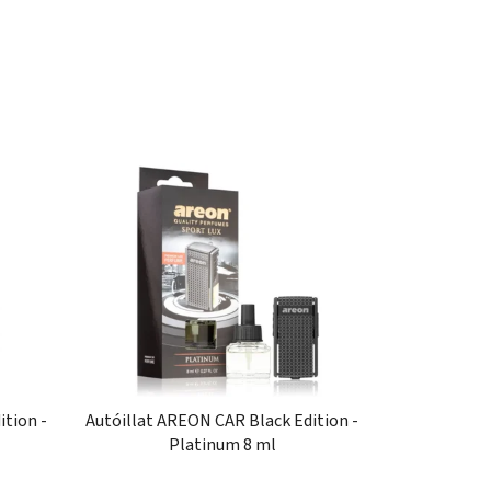
ition -
Autóillat AREON CAR Black Edition -
Platinum 8 ml