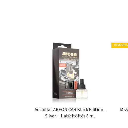
KIÁRUSÍTÁS
Autóillat AREON CAR Black Edition -
Mr&
Silver - Illatfeltöltés 8 ml