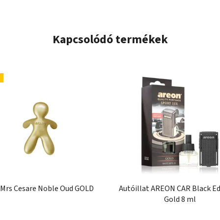
Kapcsolódó termékek
Mrs Cesare Noble Oud GOLD
Autóillat AREON CAR Black Ed
Gold 8 ml