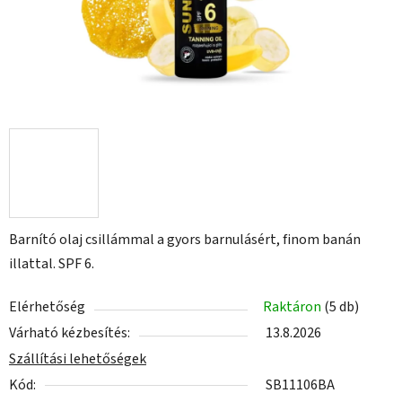
Barnító olaj csillámmal a gyors barnulásért, finom banán
illattal. SPF 6.
Elérhetőség
Raktáron
(5 db)
Várható kézbesítés:
13.8.2026
Szállítási lehetőségek
Kód:
SB11106BA