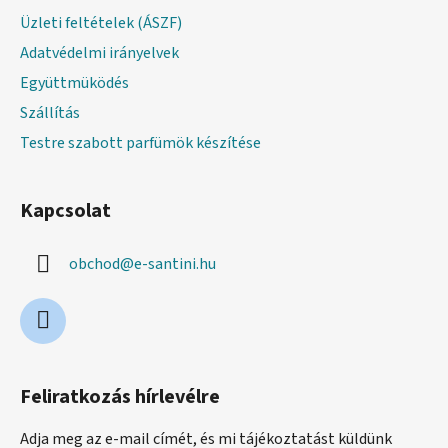
Üzleti feltételek (ÁSZF)
Adatvédelmi irányelvek
Együttmüködés
Szállítás
Testre szabott parfümök készítése
Kapcsolat
obchod
@
e-santini.hu
Feliratkozás hírlevélre
Adja meg az e-mail címét, és mi tájékoztatást küldünk