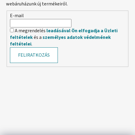
webáruházunk új termékeiről.
E-mail
A megrendelés
leadásával Ön elfogadja a Üzleti
feltételek
és a
személyes adatok védelmének
feltételei
.
FELIRATKOZÁS