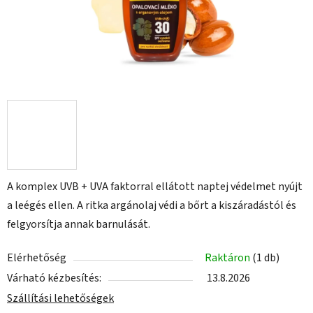
A komplex UVB + UVA faktorral ellátott naptej védelmet nyújt
a leégés ellen. A ritka argánolaj védi a bőrt a kiszáradástól és
felgyorsítja annak barnulását.
Elérhetőség
Raktáron
(1 db)
Várható kézbesítés:
13.8.2026
Szállítási lehetőségek