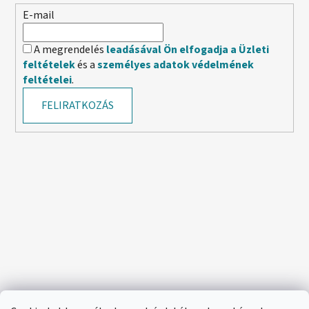
E-mail
A megrendelés
leadásával Ön elfogadja a Üzleti
feltételek
és a
személyes adatok védelmének
feltételei
.
FELIRATKOZÁS