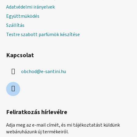
Adatvédelmi irányelvek
Együttmüködés
Szállítás
Testre szabott parfümök készítése
Kapcsolat
obchod
@
e-santini.hu
Feliratkozás hírlevélre
Adja meg az e-mail címét, és mi tájékoztatást küldünk
webáruházunk új termékeiről.