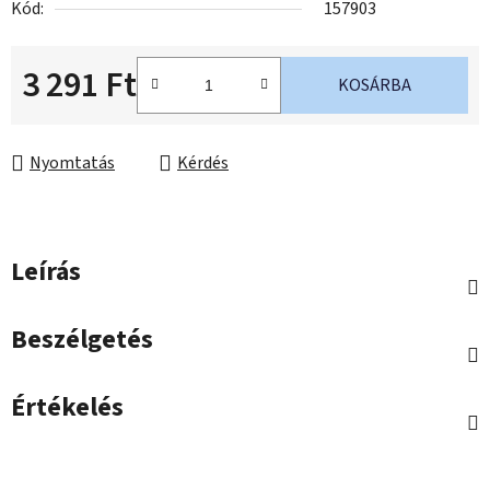
Kód:
157903
3 291 Ft
KOSÁRBA
Egységár:
Nyomtatás
Kérdés
Leírás
Beszélgetés
Értékelés