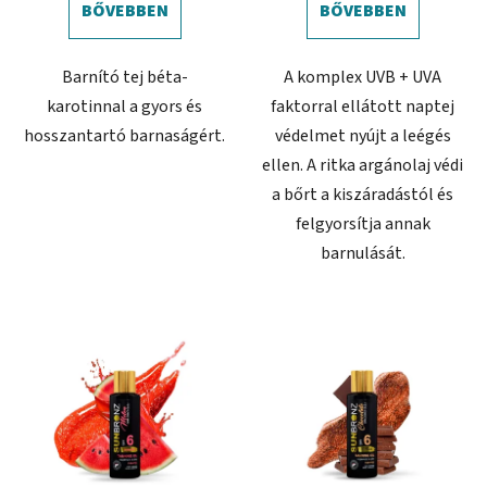
BŐVEBBEN
BŐVEBBEN
Barnító tej béta-
A komplex UVB + UVA
karotinnal a gyors és
faktorral ellátott naptej
hosszantartó barnaságért.
védelmet nyújt a leégés
ellen. A ritka argánolaj védi
a bőrt a kiszáradástól és
felgyorsítja annak
barnulását.