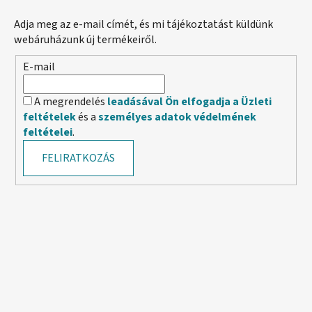
Adja meg az e-mail címét, és mi tájékoztatást küldünk
webáruházunk új termékeiről.
E-mail
A megrendelés
leadásával Ön elfogadja a Üzleti
feltételek
és a
személyes adatok védelmének
feltételei
.
FELIRATKOZÁS