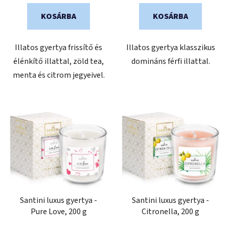
KOSÁRBA
KOSÁRBA
Illatos gyertya frissítő és
Illatos gyertya klasszikus
élénkítő illattal, zöld tea,
domináns férfi illattal.
menta és citrom jegyeivel.
Santini luxus gyertya -
Santini luxus gyertya -
Pure Love, 200 g
Citronella, 200 g