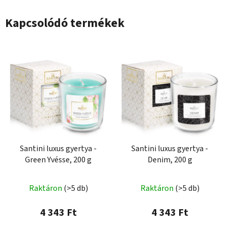
Kapcsolódó termékek
Santini luxus gyertya -
Santini luxus gyertya -
Green Yvésse, 200 g
Denim, 200 g
Raktáron
(>5 db)
Raktáron
(>5 db)
4 343 Ft
4 343 Ft