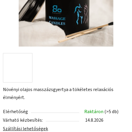
Növényi olajos masszázsgyertya a tökéletes relaxációs
élményért.
Elérhetőség
Raktáron
(>5 db)
Várható kézbesítés:
14.8.2026
Szállítási lehetőségek