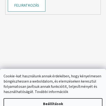
FELIRATKOZÁS
Cookie-kat használunk annak érdekében, hogy kényelmesen
böngészhessen a weboldalom, és elemzéseken keresztül
folyamatosan javítsuk annak funkciótit, teljesítményét és
használhatóságát. További információk
Beállítások