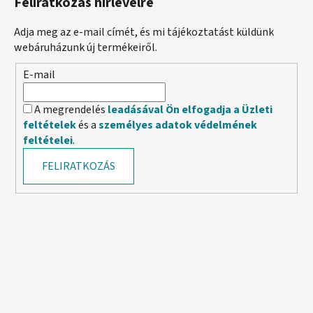
Feliratkozás hírlevélre
Adja meg az e-mail címét, és mi tájékoztatást küldünk
webáruházunk új termékeiről.
E-mail
A megrendelés
leadásával Ön elfogadja a Üzleti
feltételek
és a
személyes adatok védelmének
feltételei
.
FELIRATKOZÁS