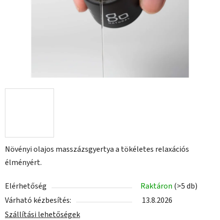
Növényi olajos masszázsgyertya a tökéletes relaxációs
élményért.
Elérhetőség
Raktáron
(>5 db)
Várható kézbesítés:
13.8.2026
Szállítási lehetőségek