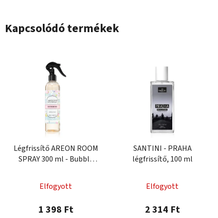
Kapcsolódó termékek
Légfrissítő AREON ROOM
SANTINI - PRAHA
SPRAY 300 ml - Bubble
légfrissítő, 100 ml
Gum
Elfogyott
Elfogyott
1 398 Ft
2 314 Ft