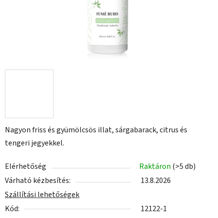
Nagyon friss és gyümölcsös illat, sárgabarack, citrus és
tengeri jegyekkel.
Elérhetőség
Raktáron
(>5 db)
Várható kézbesítés:
13.8.2026
Szállítási lehetőségek
Kód:
12122-1