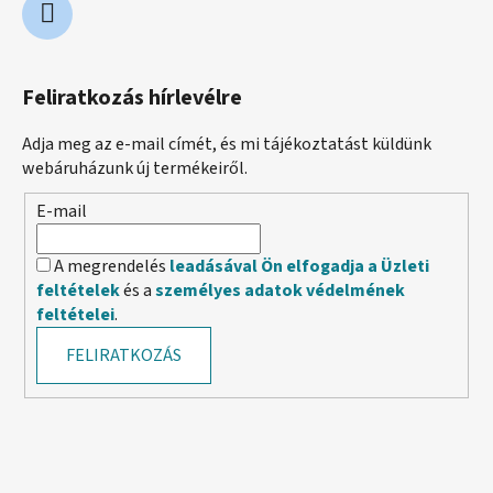
Feliratkozás hírlevélre
Adja meg az e-mail címét, és mi tájékoztatást küldünk
webáruházunk új termékeiről.
E-mail
A megrendelés
leadásával Ön elfogadja a Üzleti
feltételek
és a
személyes adatok védelmének
feltételei
.
FELIRATKOZÁS