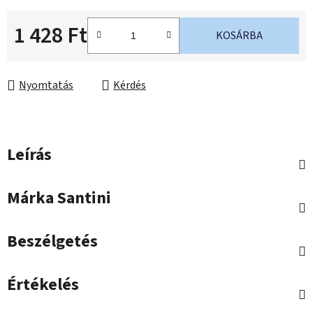
1 428 Ft
KOSÁRBA
Egységár:
Nyomtatás
Kérdés
Leírás
Márka
Santini
Beszélgetés
Értékelés