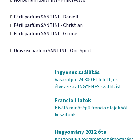
Női parfüm SANTINI - Pink Yvésse
Férfi parfüm SANTINI - Daniell
Férfi parfüm SANTINI - Christian
Férfi parfüm SANTINI - Giome
Uniszex parfüm SANTINI - One Spirit
Ingyenes szállítás
Vásároljon 24 300 Ft felett, és
élvezze az INGYENES szállítást
Francia illatok
Kiváló minőségű francia olajokból
készítünk
Hagyomány 2012 óta
Köszönjük a folyamatos támogatást