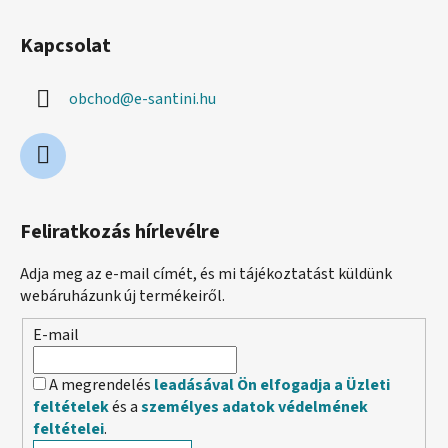
Kapcsolat
obchod
@
e-santini.hu
Feliratkozás hírlevélre
Adja meg az e-mail címét, és mi tájékoztatást küldünk
webáruházunk új termékeiről.
E-mail
A megrendelés
leadásával Ön elfogadja a Üzleti
feltételek
és a
személyes adatok védelmének
feltételei
.