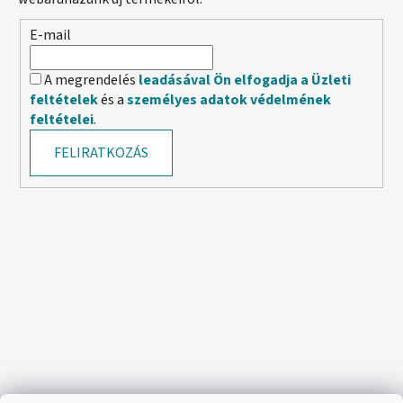
E-mail
A megrendelés
leadásával Ön elfogadja a Üzleti
feltételek
és a
személyes adatok védelmének
feltételei
.
FELIRATKOZÁS