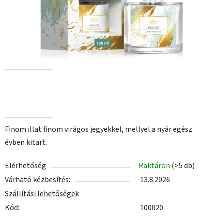
Finom illat finom virágos jegyekkel, mellyel a nyár egész
évben kitart.
Elérhetőség
Raktáron
(>5 db)
Várható kézbesítés:
13.8.2026
Szállítási lehetőségek
Kód:
100020