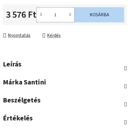
3 576 Ft
KOSÁRBA
Egységár:
Nyomtatás
Kérdés
Leírás
Márka
Santini
Beszélgetés
Értékelés