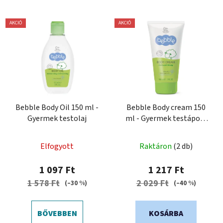
AKCIÓ
AKCIÓ
Bebble Body Oil 150 ml -
Bebble Body cream 150
Gyermek testolaj
ml - Gyermek testápoló
krém
Elfogyott
Raktáron
(2 db)
1 097 Ft
1 217 Ft
1 578 Ft
2 029 Ft
(–30 %)
(–40 %)
BŐVEBBEN
KOSÁRBA