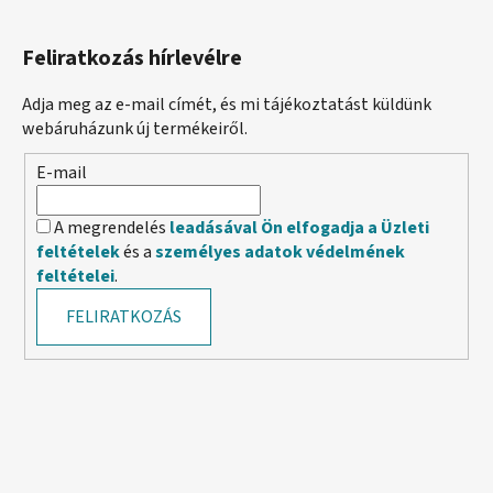
Feliratkozás hírlevélre
Adja meg az e-mail címét, és mi tájékoztatást küldünk
webáruházunk új termékeiről.
E-mail
A megrendelés
leadásával Ön elfogadja a Üzleti
feltételek
és a
személyes adatok védelmének
feltételei
.
FELIRATKOZÁS