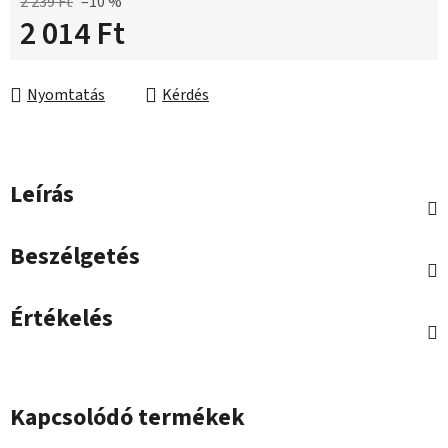
2 239 Ft
–10 %
2 014 Ft
Egységár:
Nyomtatás
Kérdés
Leírás
Beszélgetés
Értékelés
Kapcsolódó termékek