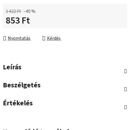
1 422 Ft
–40 %
853 Ft
Egységár:
Nyomtatás
Kérdés
Leírás
Beszélgetés
Értékelés