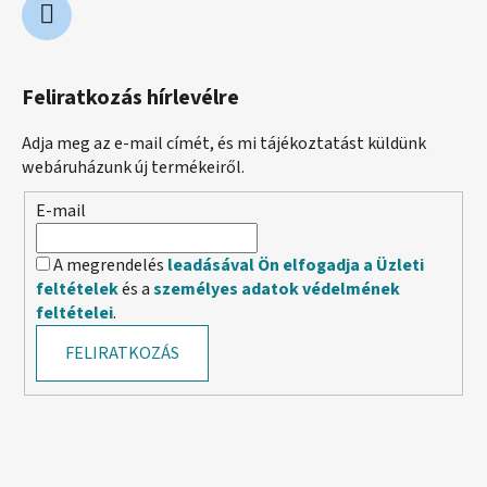
Feliratkozás hírlevélre
Adja meg az e-mail címét, és mi tájékoztatást küldünk
webáruházunk új termékeiről.
E-mail
A megrendelés
leadásával Ön elfogadja a Üzleti
feltételek
és a
személyes adatok védelmének
feltételei
.
FELIRATKOZÁS