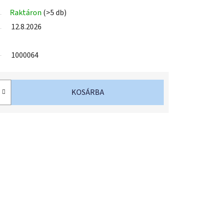
Raktáron
(>5 db)
12.8.2026
1000064
KOSÁRBA