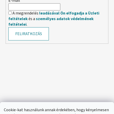
E-mail
A megrendelés
leadásával Ön elfogadja a Üzleti
feltételek
és a
személyes adatok védelmének
feltételei
.
FELIRATKOZÁS
Cookie-kat használunk annak érdekében, hogy kényelmesen