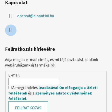
Kapcsolat
obchod
@
e-santini.hu
Feliratkozás hírlevélre
Adja meg az e-mail címét, és mi tájékoztatást küldünk
webáruházunk új termékeiről.
E-mail
A megrendelés
leadásával Ön elfogadja a Üzleti
feltételek
és a
személyes adatok védelmének
feltételei
.
FELIRATKOZÁS