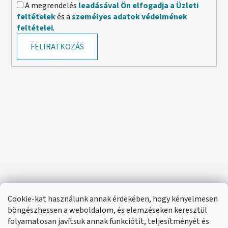
A megrendelés
leadásával Ön elfogadja a Üzleti
feltételek
és a
személyes adatok védelmének
feltételei
.
FELIRATKOZÁS
Cookie-kat használunk annak érdekében, hogy kényelmesen
böngészhessen a weboldalom, és elemzéseken keresztül
folyamatosan javítsuk annak funkciótit, teljesítményét és