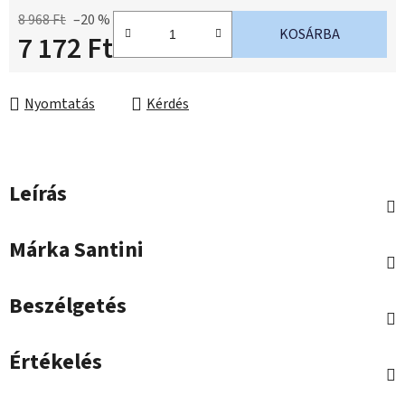
8 968 Ft
–20 %
KOSÁRBA
7 172 Ft
Egységár:
Nyomtatás
Kérdés
Leírás
Márka
Santini
Beszélgetés
Értékelés