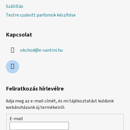
Szállítás
Testre szabott parfümök készítése
Kapcsolat
obchod
@
e-santini.hu
Feliratkozás hírlevélre
Adja meg az e-mail címét, és mi tájékoztatást küldünk
webáruházunk új termékeiről.
E-mail