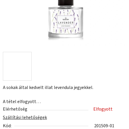
A sokak által kedvelt illat levendula jegyekkel.
A tétel elfogyott…
Elérhetőség
Elfogyott
Szállítási lehetőségek
Kód:
201509-01