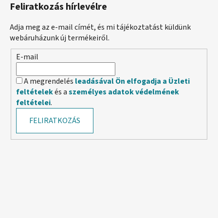
Feliratkozás hírlevélre
Adja meg az e-mail címét, és mi tájékoztatást küldünk
webáruházunk új termékeiről.
E-mail
A megrendelés
leadásával Ön elfogadja a Üzleti
feltételek
és a
személyes adatok védelmének
feltételei
.
FELIRATKOZÁS