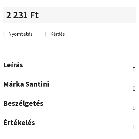
2 231 Ft
Egységár:
Nyomtatás
Kérdés
Leírás
Márka
Santini
Beszélgetés
Értékelés