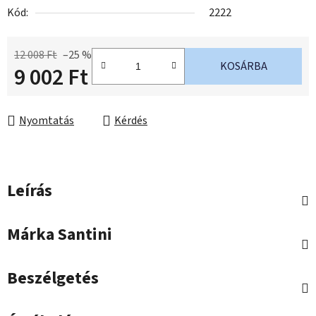
Kód:
2222
12 008 Ft
–25 %
KOSÁRBA
9 002 Ft
Egységár:
Nyomtatás
Kérdés
Leírás
Márka
Santini
Beszélgetés