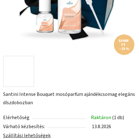
12 008
FT
–25 %
Santini Intense Bouquet mosóparfüm ajándékcsomag elegáns
díszdobozban
Elérhetőség
Raktáron
(1 db)
Várható kézbesítés:
13.8.2026
Szállítási lehetőségek