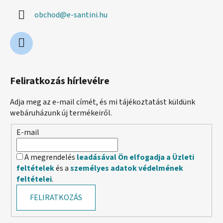
obchod
@
e-santini.hu
Feliratkozás hírlevélre
Adja meg az e-mail címét, és mi tájékoztatást küldünk
webáruházunk új termékeiről.
E-mail
A megrendelés
leadásával Ön elfogadja a Üzleti
feltételek
és a
személyes adatok védelmének
feltételei
.
FELIRATKOZÁS