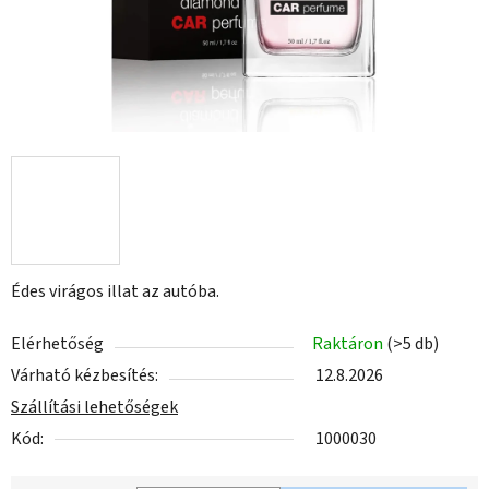
Édes virágos illat az autóba.
Elérhetőség
Raktáron
(>5 db)
Várható kézbesítés:
12.8.2026
Szállítási lehetőségek
Kód:
1000030