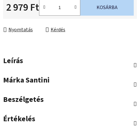
2 979 Ft
KOSÁRBA
Egységár:
Nyomtatás
Kérdés
Leírás
Márka
Santini
Beszélgetés
Értékelés