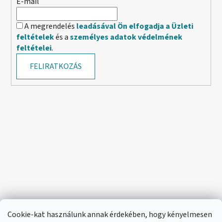
E-mail
A megrendelés
leadásával Ön elfogadja a Üzleti
feltételek
és a
személyes adatok védelmének
feltételei
.
FELIRATKOZÁS
Cookie-kat használunk annak érdekében, hogy kényelmesen