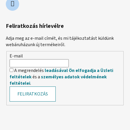
Feliratkozás hírlevélre
Adja meg az e-mail címét, és mi tájékoztatást küldünk
webáruházunk új termékeiről.
E-mail
A megrendelés
leadásával Ön elfogadja a Üzleti
feltételek
és a
személyes adatok védelmének
feltételei
.
FELIRATKOZÁS