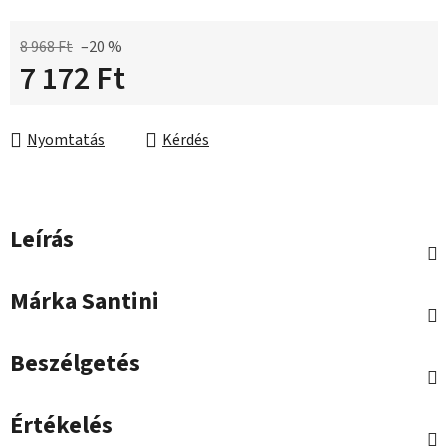
8 968 Ft
–20 %
7 172 Ft
Egységár:
Nyomtatás
Kérdés
Leírás
Márka
Santini
Beszélgetés
Értékelés