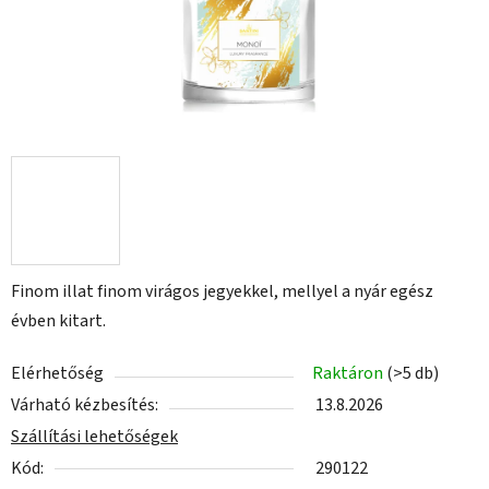
Finom illat finom virágos jegyekkel, mellyel a nyár egész
évben kitart.
Elérhetőség
Raktáron
(>5 db)
Várható kézbesítés:
13.8.2026
Szállítási lehetőségek
Kód:
290122