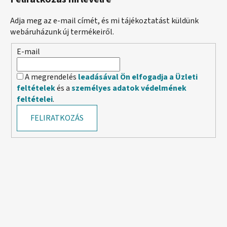
Adja meg az e-mail címét, és mi tájékoztatást küldünk
webáruházunk új termékeiről.
E-mail
A megrendelés
leadásával Ön elfogadja a Üzleti
feltételek
és a
személyes adatok védelmének
feltételei
.
FELIRATKOZÁS