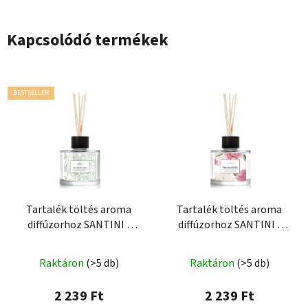
Kapcsolódó termékek
BESTSELLER
Tartalék töltés aroma
Tartalék töltés aroma
diffúzorhoz SANTINI -
diffúzorhoz SANTINI -
Fumé Rubis
ROSE
Raktáron
(>5 db)
Raktáron
(>5 db)
2 239 Ft
2 239 Ft