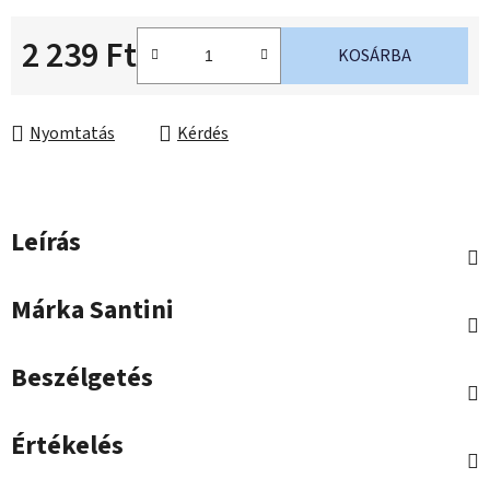
2 239 Ft
KOSÁRBA
Egységár:
Nyomtatás
Kérdés
Leírás
Márka
Santini
Beszélgetés
Értékelés