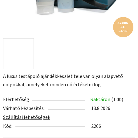
12 006
FT
–40 %
A luxus testápoló ajándékkészlet tele van olyan alapvető
dolgokkal, amelyeket minden nő értékelni fog.
Elérhetőség
Raktáron
(1 db)
Várható kézbesítés:
13.8.2026
Szállítási lehetőségek
Kód:
2266