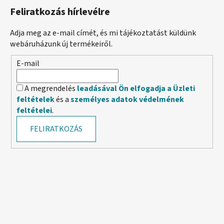
Feliratkozás hírlevélre
Adja meg az e-mail címét, és mi tájékoztatást küldünk
webáruházunk új termékeiről.
E-mail
A megrendelés
leadásával Ön elfogadja a Üzleti
feltételek
és a
személyes adatok védelmének
feltételei
.
FELIRATKOZÁS