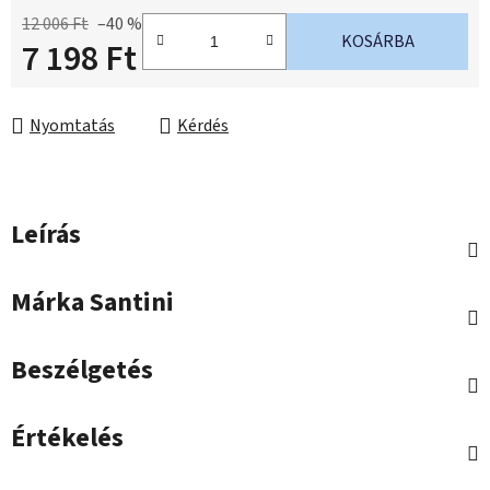
12 006 Ft
–40 %
KOSÁRBA
7 198 Ft
Egységár:
Nyomtatás
Kérdés
Leírás
Márka
Santini
Beszélgetés
Értékelés