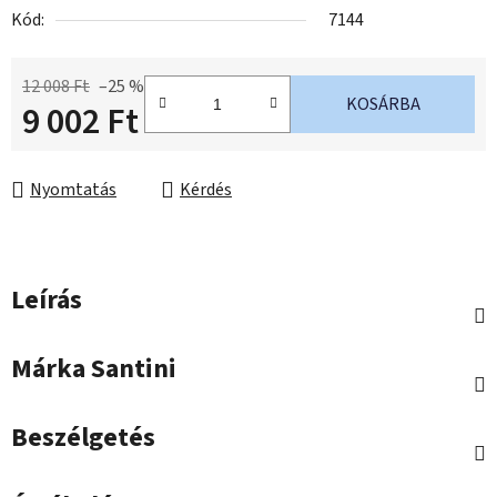
Kód:
7144
12 008 Ft
–25 %
KOSÁRBA
9 002 Ft
Egységár:
Nyomtatás
Kérdés
Leírás
Márka
Santini
Beszélgetés