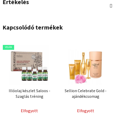
Értékelés
Kapcsolódó termékek
VEGÁN
Illóolaj készlet Saloos -
Sellion Celebrate Gold -
Szaglás tréning
ajándékcsomag
Elfogyott
Elfogyott