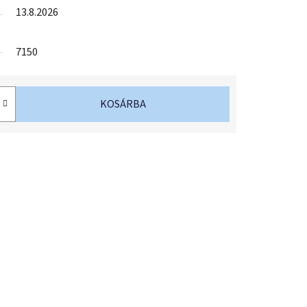
13.8.2026
7150
KOSÁRBA