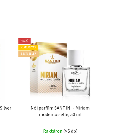
AKCIÓ
KIÁRUSÍTÁS
BESTSELLER
Silver
Női parfüm SANTINI - Miriam
modemoiselle, 50 ml
Raktáron
(>5 db)