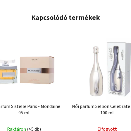
Kapcsolódó termékek
rfüm Sistelle Paris - Mondaine
Női parfüm Sellion Celebrate 
95 ml
100 ml
Raktáron
(>5 db)
Elfogyott