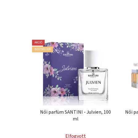
AKCIÓ
BESTSELLER
Női parfüm SANTINI - Julvien, 100
Női pa
ml
Elfogyott