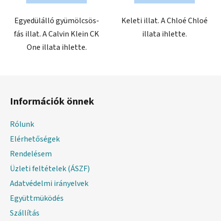
Egyedülálló gyümölcsös-
Keleti illat. A Chloé Chloé
fás illat. A Calvin Klein CK
illata ihlette.
One illata ihlette.
L
á
Információk önnek
b
l
Rólunk
é
Elérhetőségek
c
Rendelésem
Üzleti feltételek (ÁSZF)
Adatvédelmi irányelvek
Együttmüködés
Szállítás