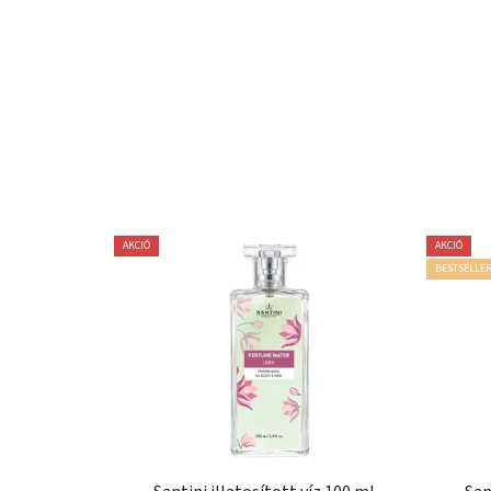
AKCIÓ
AKCIÓ
BESTSELLE