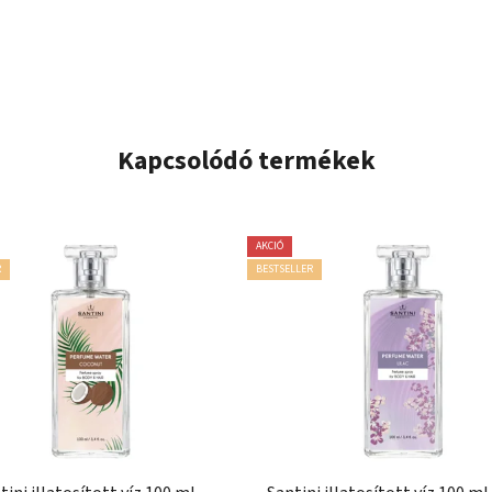
Kapcsolódó termékek
AKCIÓ
R
BESTSELLER