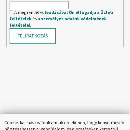
A megrendelés
leadásával Ön elfogadja a Üzleti
feltételek
és a
személyes adatok védelmének
feltételei
.
FELIRATKOZÁS
Cookie-kat használunk annak érdekében, hogy kényelmesen
böngészhessen a weboldalom, és elemzéseken keresztül