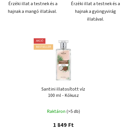
Érzéki illat a testnek és a
Érzéki illat a testnek és a
hajnak a mangó illatával.
hajnak a gyöngyvirág
illatával.
AKCIÓ
BESTSELLER
Santini illatosított víz
100 ml - Kókusz
Raktáron
(>5 db)
1 849 Ft