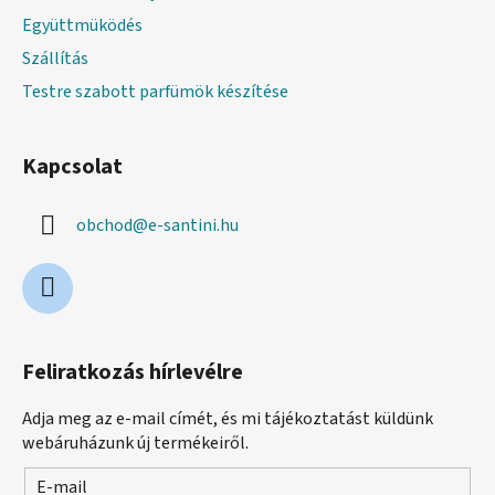
Együttmüködés
Szállítás
Testre szabott parfümök készítése
Kapcsolat
obchod
@
e-santini.hu
Feliratkozás hírlevélre
Adja meg az e-mail címét, és mi tájékoztatást küldünk
webáruházunk új termékeiről.
E-mail