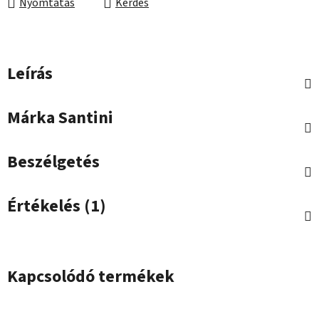
Nyomtatás
Kérdés
Leírás
Márka
Santini
Beszélgetés
Értékelés (1)
Kapcsolódó termékek