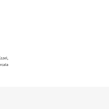
zzel,
rcala