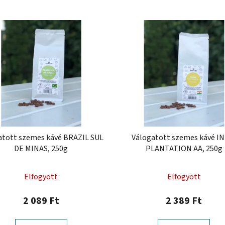
atott szemes kávé BRAZIL SUL
Válogatott szemes kávé I
DE MINAS, 250g
PLANTATION AA, 250g
Elfogyott
Elfogyott
2 089 Ft
2 389 Ft