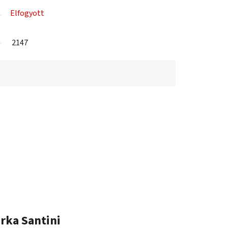
Elfogyott
2147
rka
Santini