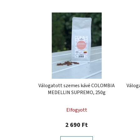
Válogatott szemes kávé COLOMBIA
Válog
MEDELLIN SUPREMO, 250g
Elfogyott
2 690 Ft